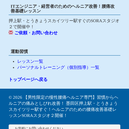
ITエンジニア・経営者のためのヘルニア改善！腰痛改
善基礎レッスン
押上駅・とうきょうスカイツリー駅すぐのSORAスタジオ
２で開催中！
ご依頼・お問い合わせ
運動習慣
レッスン一覧
パーソナルトレーニング（個別指導）一覧
トップページへ戻る
© 2026
【男性限定の慢性腰痛ヘルニア専門】習慣からヘ
ルニアの痛みとしびれ改善！ 墨田区押上駅・とうきょう
スカイツリー駅すぐ！ヘルニアのための腰痛改善基礎レ
ッスンSORAスタジオ２開催！
お気軽にお問い合わせください