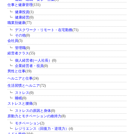
仕事と健康管理
(131)
健康投資
(1)
健康経営
(0)
職業別健康
(77)
デスクワーク・リモート・在宅勤務
(71)
その他
(0)
会社員
(5)
管理職
(0)
経営者クラス
(55)
個人経営者(一人社長）
(0)
企業経営者・役員
(0)
男性と仕事
(19)
ヘルニアと仕事
(24)
生活習慣とヘルニア
(72)
ストレス
(0)
睡眠
(0)
ストレスと腰痛
(3)
ストレスの原因と身体
(0)
原動力とモチベーションの維持力
(8)
モチベーション
(2)
レジリエンス（回復力・逆境力）
(4)