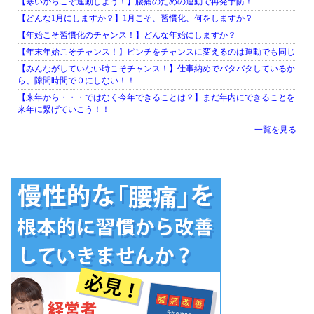
【寒いからこそ運動しよう！】腰痛のための運動で再発予防！
【どんな1月にしますか？】1月こそ、習慣化、何をしますか？
【年始こそ習慣化のチャンス！】どんな年始にしますか？
【年末年始こそチャンス！】ピンチをチャンスに変えるのは運動でも同じ
【みんながしていない時こそチャンス！】仕事納めでバタバタしているか
ら、隙間時間で０にしない！！
【来年から・・・ではなく今年できることは？】まだ年内にできることを
来年に繋げていこう！！
一覧を見る