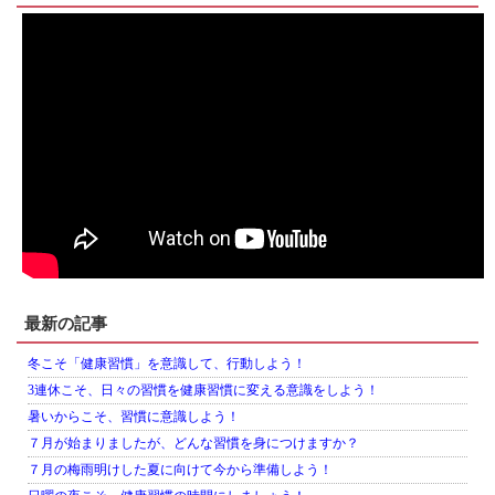
最新の記事
冬こそ「健康習慣」を意識して、行動しよう！
3連休こそ、日々の習慣を健康習慣に変える意識をしよう！
暑いからこそ、習慣に意識しよう！
７月が始まりましたが、どんな習慣を身につけますか？
７月の梅雨明けした夏に向けて今から準備しよう！