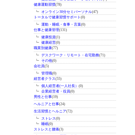
健康運動習慣
(78)
オンライン30分セミパーソナル
(47)
トータルで健康習慣サポート
(0)
運動・睡眠・食事・言葉
(0)
仕事と健康管理
(131)
健康投資
(1)
健康経営
(0)
職業別健康
(77)
デスクワーク・リモート・在宅勤務
(71)
その他
(0)
会社員
(5)
管理職
(0)
経営者クラス
(55)
個人経営者(一人社長）
(0)
企業経営者・役員
(0)
男性と仕事
(19)
ヘルニアと仕事
(24)
生活習慣とヘルニア
(72)
ストレス
(0)
睡眠
(0)
ストレスと腰痛
(3)