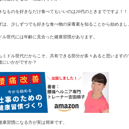
きなものを好きなだけ食べてもいいのは20代のときまでですよ！！
ずは、少しずつでも好きな食べ物の栄養素を知ることから始めまし
ドル世代には年齢に見合った健康習慣があります。
もミドル世代だからこそ、共有できる部分が多々あると思いますの
緒にいかがですか？
健康習慣になる方が実は簡単です。