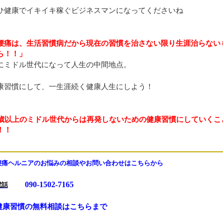
ひ健康でイキイキ稼ぐビジネスマンになってくださいね
腰痛は、生活習慣病だから現在の習慣を治さない限り生涯治らない
ら！！」
にミドル世代になって人生の中間地点。
康習慣にして、一生涯続く健康人生にしよう！
5歳以上のミドル世代からは再発しないための健康習慣にしていくこ
！！
腰痛ヘルニアのお悩みの相談やお問い合わせはこちらから
090-1502-7165
電話
健康習慣の無料相談はこちらまで