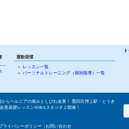
ト
腰
運動習慣
レッスン一覧
ス
パーソナルトレーニング（個別指導）一覧
慣からヘルニアの痛みとしびれ改善！ 墨田区押上駅・とうき
改善基礎レッスンSORAスタジオ２開催！
プライバシーポリシー
お問い合わせ