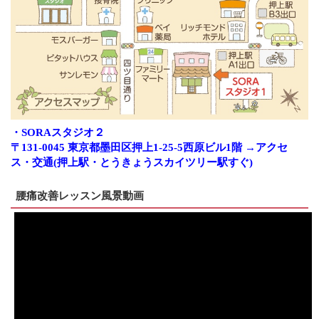
・SORAスタジオ２
〒131-0045 東京都墨田区押上1-25-5西原ビル1階 →アクセ
ス・交通(押上駅・とうきょうスカイツリー駅すぐ)
腰痛改善レッスン風景動画