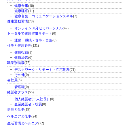
健康食事
(10)
健康睡眠
(11)
健康言葉・コミュニケーションスキル
(7)
健康運動習慣
(78)
オンライン30分セミパーソナル
(47)
トータルで健康習慣サポート
(0)
運動・睡眠・食事・言葉
(0)
仕事と健康管理
(131)
健康投資
(1)
健康経営
(0)
職業別健康
(77)
デスクワーク・リモート・在宅勤務
(71)
その他
(0)
会社員
(5)
管理職
(0)
経営者クラス
(55)
個人経営者(一人社長）
(0)
企業経営者・役員
(0)
男性と仕事
(19)
ヘルニアと仕事
(24)
生活習慣とヘルニア
(72)