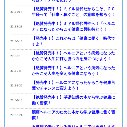
【絶賛発売中！】ミドル世代だからこそ、２０
2018-10-7
年経って「仕事・稼ぐこと」の意味を知ろう！
【絶賛発売中！】ミドル世代男性へ！「ヘルニ
2018-9-23
ア」になったからこそ健康に興味持とう！
【発売中！】これからは「健康に働く」時代で
2018-9-16
すよ！
【絶賛発売中！】ヘルニアという病気になった
2018-9-1
からこそ人生に打ち勝つ力を身につけよう！
【絶賛発売中！】ヘルニアという病気になった
2018-7-8
からこそ人生を変える健康になろう！
【発売中！】ヘルニアになったからこそ健康言
2018-6-30
葉でチャンスに変えよう！
【絶賛発売中！】基礎知識の本から学ぶ健康に
2018-6-16
働く習慣！
腰痛ヘルニアのために本から学ぶ健康に働く習
2018-4-21
慣！
不健康で働いている限りヘルニアは再発します