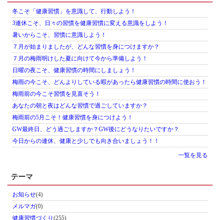
冬こそ「健康習慣」を意識して、行動しよう！
3連休こそ、日々の習慣を健康習慣に変える意識をしよう！
暑いからこそ、習慣に意識しよう！
７月が始まりましたが、どんな習慣を身につけますか？
７月の梅雨明けした夏に向けて今から準備しよう！
日曜の夜こそ、健康習慣の時間にしましょう！
梅雨の今こそ、どんよりしている暇があったら健康習慣の時間に使おう！
梅雨前の今こそ習慣を見直そう！
あなたの朝と夜はどんな習慣で過ごしていますか？
梅雨前の5月こそ！健康習慣を身につけよう！
GW最終日、どう過ごしますか？GW後にどうなりたいですか？
今日からの連休、健康と少しでも向き合いましょう！！
一覧を見る
テーマ
お知らせ
(4)
メルマガ
(0)
健康習慣づくり
(255)