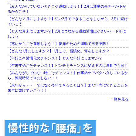
【みんながしていないときこそ運動しよう！】2月は運動のモチベが下が
るからこそ！
【どんな２月にしますか？】短い2月でできることをしながら、3月に続け
ていこう！
【どんな月末にしますか？】2月につながる運動習慣は小さいハードルに
しよう
【寒いからこそ運動しよう！】腰痛のための運動で再発予防！
【どんな1月にしますか？】1月こそ、習慣化、何をしますか？
【年始こそ習慣化のチャンス！】どんな年始にしますか？
【年末年始こそチャンス！】ピンチをチャンスに変えるのは運動でも同じ
【みんながしていない時こそチャンス！】仕事納めでバタバタしているか
ら、隙間時間で０にしない！！
【来年から・・・ではなく今年できることは？】まだ年内にできることを
来年に繋げていこう！！
一覧を見る