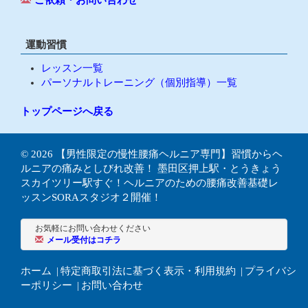
運動習慣
レッスン一覧
パーソナルトレーニング（個別指導）一覧
トップページへ戻る
© 2026
【男性限定の慢性腰痛ヘルニア専門】習慣からヘ
ルニアの痛みとしびれ改善！ 墨田区押上駅・とうきょう
スカイツリー駅すぐ！ヘルニアのための腰痛改善基礎レ
ッスンSORAスタジオ２開催！
お気軽にお問い合わせください
メール受付はコチラ
ホーム
特定商取引法に基づく表示・利用規約
プライバシ
ーポリシー
お問い合わせ