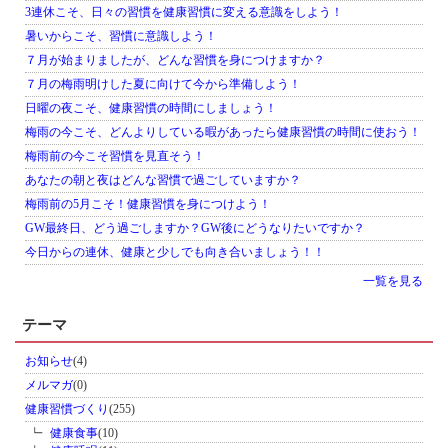
3連休こそ、日々の習慣を健康習慣に変える意識をしよう！
暑いからこそ、習慣に意識しよう！
７月が始まりましたが、どんな習慣を身につけますか？
７月の梅雨明けした夏に向けて今から準備しよう！
日曜の夜こそ、健康習慣の時間にしましょう！
梅雨の今こそ、どんよりしている暇があったら健康習慣の時間に使おう！
梅雨前の今こそ習慣を見直そう！
あなたの朝と夜はどんな習慣で過ごしていますか？
梅雨前の5月こそ！健康習慣を身につけよう！
GW最終日、どう過ごしますか？GW後にどうなりたいですか？
今日からの連休、健康と少しでも向き合いましょう！！
一覧を見る
テーマ
お知らせ
(4)
メルマガ
(0)
健康習慣づくり
(255)
健康食事
(10)