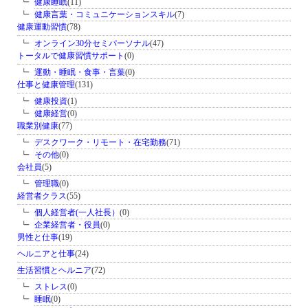
健康睡眠
(11)
健康言葉・コミュニケーションスキル
(7)
健康運動習慣
(78)
オンライン30分セミパーソナル
(47)
トータルで健康習慣サポート
(0)
運動・睡眠・食事・言葉
(0)
仕事と健康管理
(131)
健康投資
(1)
健康経営
(0)
職業別健康
(77)
デスクワーク・リモート・在宅勤務
(71)
その他
(0)
会社員
(5)
管理職
(0)
経営者クラス
(55)
個人経営者(一人社長）
(0)
企業経営者・役員
(0)
男性と仕事
(19)
ヘルニアと仕事
(24)
生活習慣とヘルニア
(72)
ストレス
(0)
睡眠
(0)