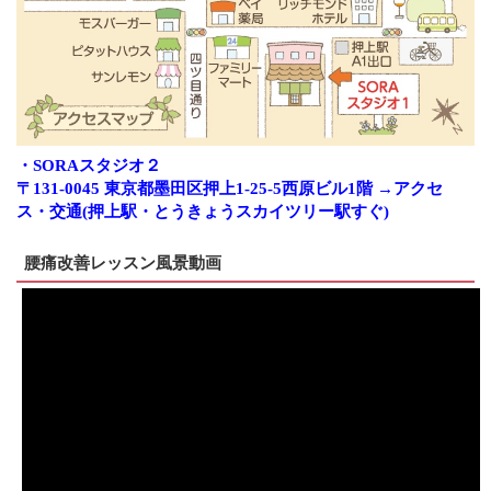
・SORAスタジオ２
〒131-0045 東京都墨田区押上1-25-5西原ビル1階 →アクセ
ス・交通(押上駅・とうきょうスカイツリー駅すぐ)
腰痛改善レッスン風景動画