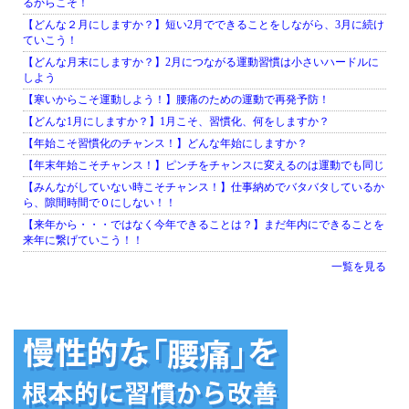
るからこそ！
【どんな２月にしますか？】短い2月でできることをしながら、3月に続け
ていこう！
【どんな月末にしますか？】2月につながる運動習慣は小さいハードルに
しよう
【寒いからこそ運動しよう！】腰痛のための運動で再発予防！
【どんな1月にしますか？】1月こそ、習慣化、何をしますか？
【年始こそ習慣化のチャンス！】どんな年始にしますか？
【年末年始こそチャンス！】ピンチをチャンスに変えるのは運動でも同じ
【みんながしていない時こそチャンス！】仕事納めでバタバタしているか
ら、隙間時間で０にしない！！
【来年から・・・ではなく今年できることは？】まだ年内にできることを
来年に繋げていこう！！
一覧を見る